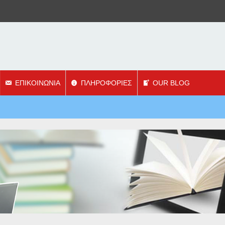
ΕΠΙΚΟΙΝΩΝΙΑ
ΠΛΗΡΟΦΟΡΙΕΣ
OUR BLOG