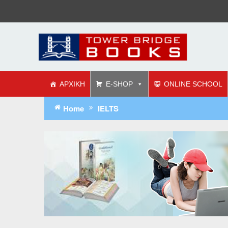
ΑΡΧΙΚΗ
E-SHOP
ONLINE SCHOOL
Home
IELTS