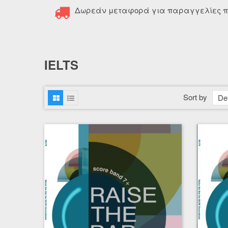
Δωρεάν μεταφορά για παραγγελίες π
IELTS
Sort by
Def