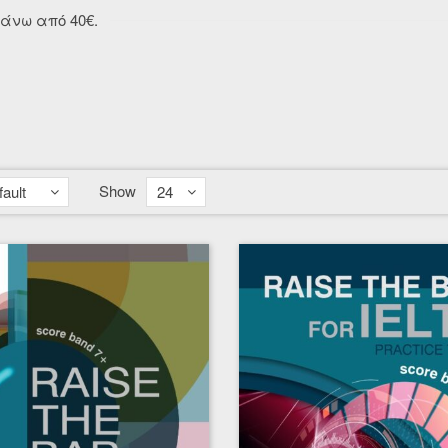
άνω από 40€.
Show
ault
24